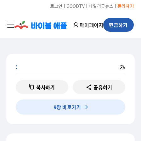
ㅣ
ㅣ
ㅣ
로그인
GOODTV
데일리굿뉴스
문의하기
마이페이지
헌금하기
:
복사하기
공유하기
9
장 바로가기