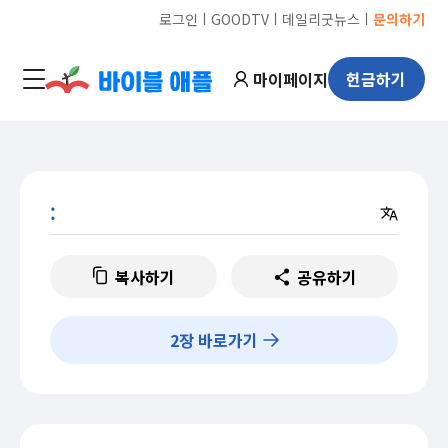
ㅣ
ㅣ
ㅣ
로그인
GOODTV
데일리굿뉴스
문의하기
마이페이지
헌금하기
:
복사하기
공유하기
2
장 바로가기