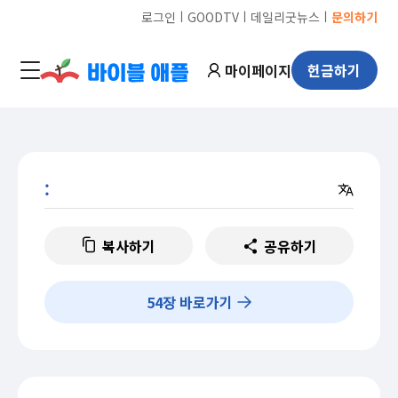
ㅣ
ㅣ
ㅣ
로그인
GOODTV
데일리굿뉴스
문의하기
마이페이지
헌금하기
:
복사하기
공유하기
54
장 바로가기