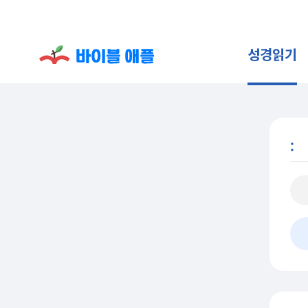
성경읽기
: