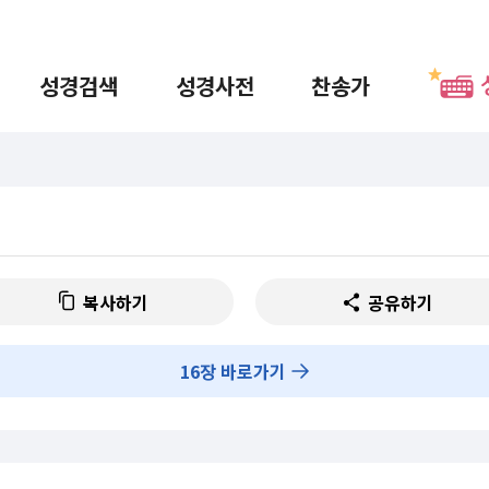
성경검색
성경사전
찬송가
복사하기
공유하기
16
장 바로가기