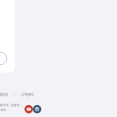
｜
급방침
고객센터
대표이사 : 김명전
400