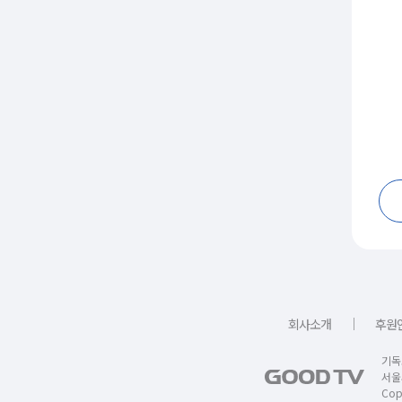
｜
회사소개
후원
기독
서울
Copy