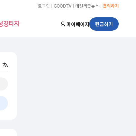
ㅣ
ㅣ
ㅣ
로그인
GOODTV
데일리굿뉴스
문의하기
마이페이지
헌금하기
성경타자