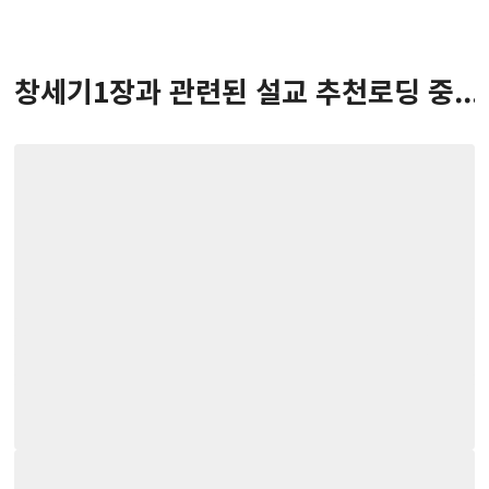
창세기
1
장
과 관련된 설교 추천
로딩 중...