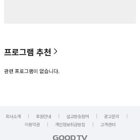
프로그램 추천
관련 프로그램이 없습니다.
｜
｜
｜
｜
회사소개
후원안내
설교방송참여
광고문의
｜
｜
이용약관
개인정보취급방침
고객센터