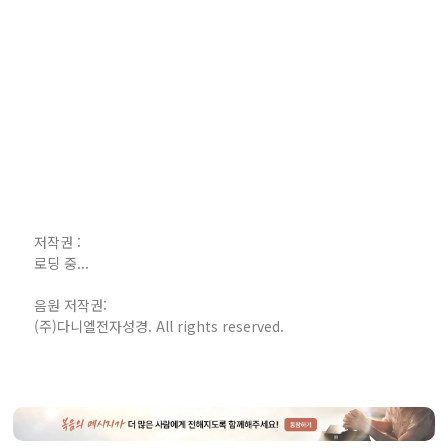
저작권 :
로딩 중...
음원 저작권:
(주)다니엘전자성경. All rights reserved.