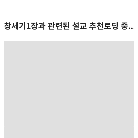
창세기
1
장
과 관련된 설교 추천
로딩 중...