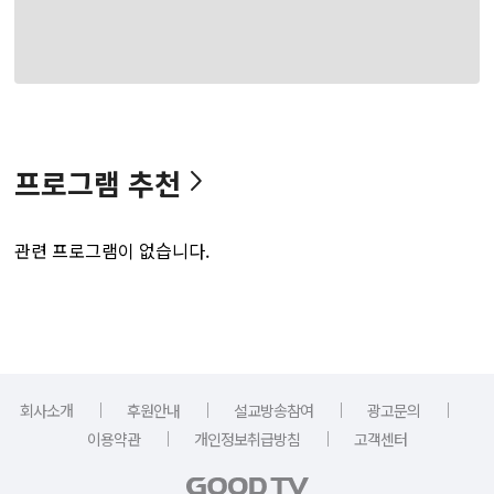
프로그램 추천
관련 프로그램이 없습니다.
｜
｜
｜
｜
회사소개
후원안내
설교방송참여
광고문의
｜
｜
이용약관
개인정보취급방침
고객센터