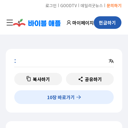
ㅣ
ㅣ
ㅣ
로그인
GOODTV
데일리굿뉴스
문의하기
마이페이지
헌금하기
:
복사하기
공유하기
10
장 바로가기