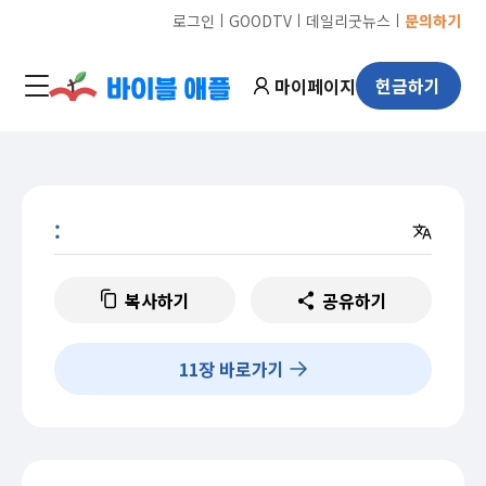
ㅣ
ㅣ
ㅣ
로그인
GOODTV
데일리굿뉴스
문의하기
마이페이지
헌금하기
:
복사하기
공유하기
11
장 바로가기