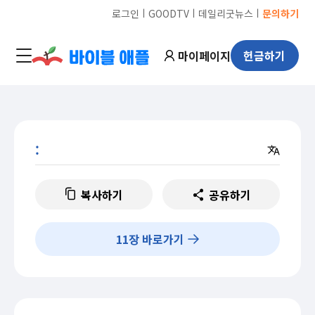
ㅣ
ㅣ
ㅣ
로그인
GOODTV
데일리굿뉴스
문의하기
마이페이지
헌금하기
:
복사하기
공유하기
11
장 바로가기