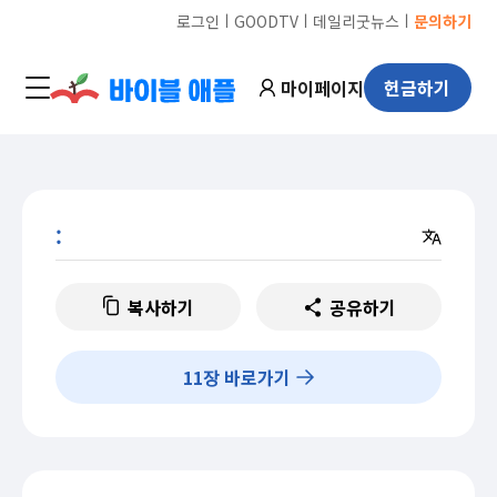
ㅣ
ㅣ
ㅣ
로그인
GOODTV
데일리굿뉴스
문의하기
마이페이지
헌금하기
:
복사하기
공유하기
11
장 바로가기