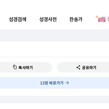
성경검색
성경사전
찬송가
복사하기
공유하기
12
장 바로가기