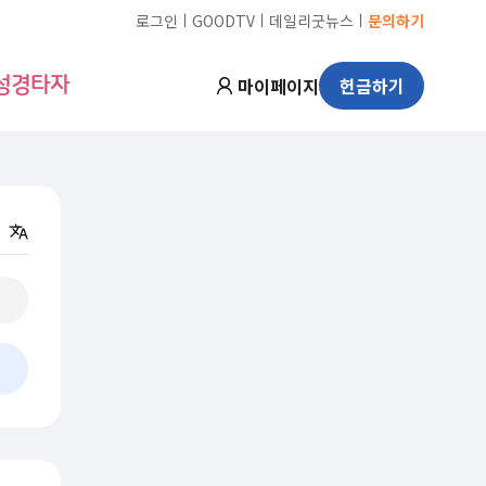
ㅣ
ㅣ
ㅣ
로그인
GOODTV
데일리굿뉴스
문의하기
마이페이지
헌금하기
성경타자