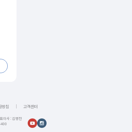
｜
급방침
고객센터
대표이사 : 김명전
400