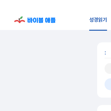
성경읽기
: