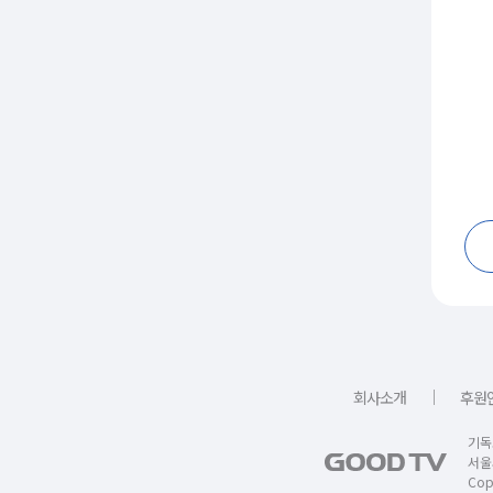
｜
회사소개
후원
기독
서울
Copy