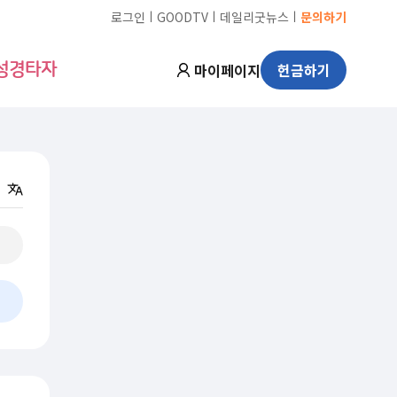
ㅣ
ㅣ
ㅣ
로그인
GOODTV
데일리굿뉴스
문의하기
마이페이지
헌금하기
성경타자