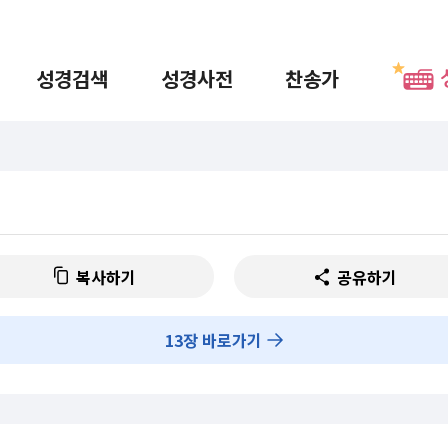
성경검색
성경사전
찬송가
복사하기
공유하기
13
장 바로가기