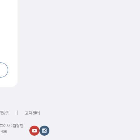
｜
급방침
고객센터
대표이사 : 김명전
400