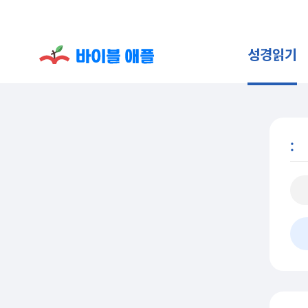
성경읽기
: