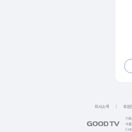
｜
회사소개
후원
기독
서울
Copy