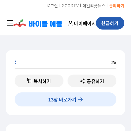
ㅣ
ㅣ
ㅣ
로그인
GOODTV
데일리굿뉴스
문의하기
마이페이지
헌금하기
:
복사하기
공유하기
13
장 바로가기