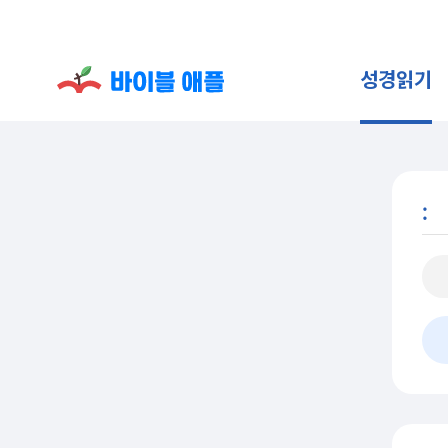
성경읽기
: