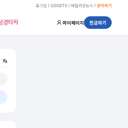
ㅣ
ㅣ
ㅣ
로그인
GOODTV
데일리굿뉴스
문의하기
마이페이지
헌금하기
성경타자