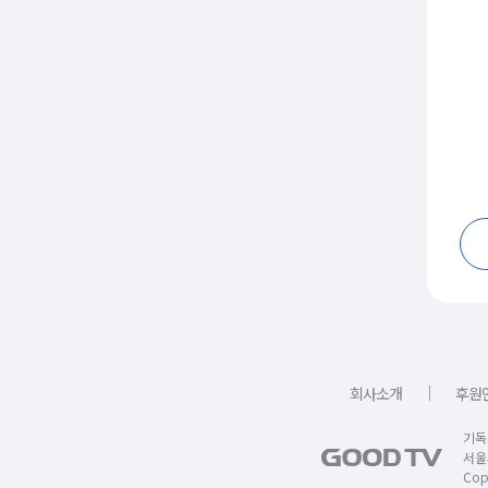
｜
회사소개
후원
기독
서울
Copy