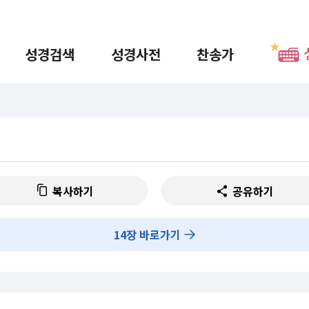
성경검색
성경사전
찬송가
복사하기
공유하기
14
장 바로가기