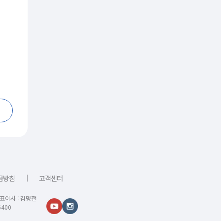
｜
급방침
고객센터
대표이사 : 김명전
400