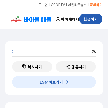
ㅣ
ㅣ
ㅣ
로그인
GOODTV
데일리굿뉴스
문의하기
마이페이지
헌금하기
:
복사하기
공유하기
15
장 바로가기