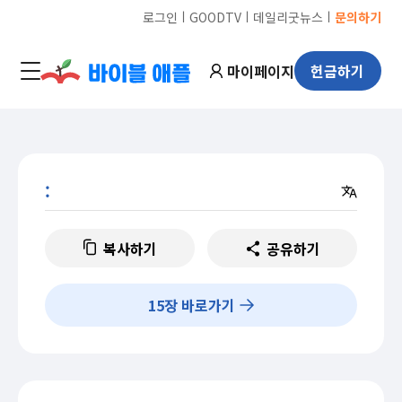
ㅣ
ㅣ
ㅣ
로그인
GOODTV
데일리굿뉴스
문의하기
마이페이지
헌금하기
:
복사하기
공유하기
15
장 바로가기