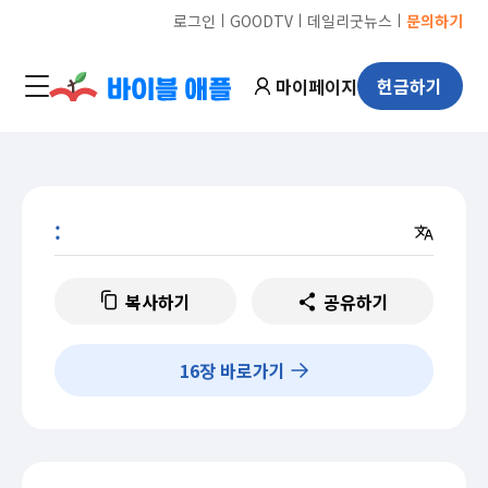
ㅣ
ㅣ
ㅣ
로그인
GOODTV
데일리굿뉴스
문의하기
마이페이지
헌금하기
:
복사하기
공유하기
16
장 바로가기