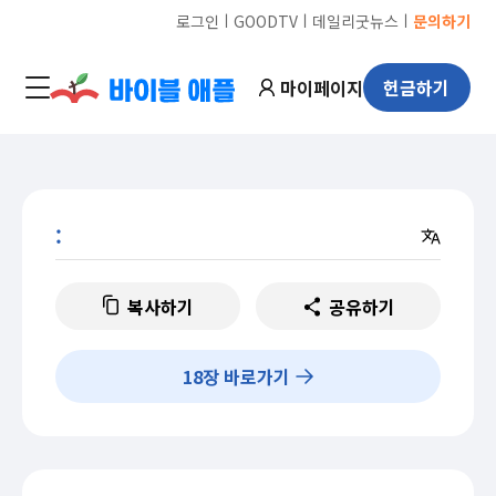
ㅣ
ㅣ
ㅣ
로그인
GOODTV
데일리굿뉴스
문의하기
마이페이지
헌금하기
:
복사하기
공유하기
18
장 바로가기