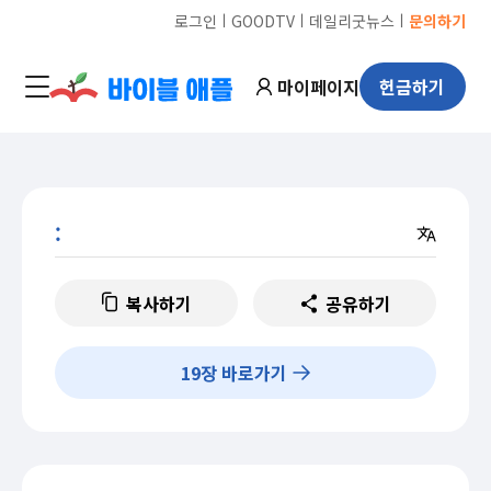
ㅣ
ㅣ
ㅣ
로그인
GOODTV
데일리굿뉴스
문의하기
마이페이지
헌금하기
:
복사하기
공유하기
19
장 바로가기