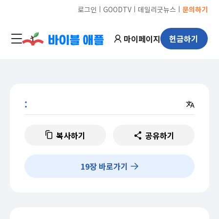
ㅣ
ㅣ
ㅣ
로그인
GOODTV
데일리굿뉴스
문의하기
마이페이지
헌금하기
:
복사하기
공유하기
19
장 바로가기