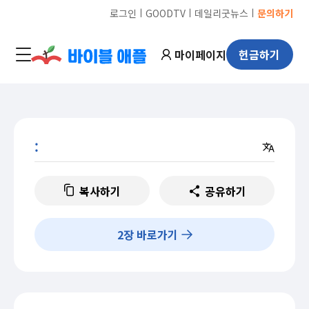
ㅣ
ㅣ
ㅣ
로그인
GOODTV
데일리굿뉴스
문의하기
마이페이지
헌금하기
:
복사하기
공유하기
2
장 바로가기