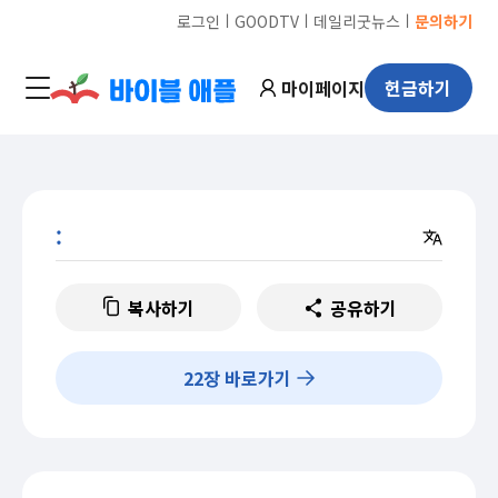
ㅣ
ㅣ
ㅣ
로그인
GOODTV
데일리굿뉴스
문의하기
마이페이지
헌금하기
:
복사하기
공유하기
22
장 바로가기