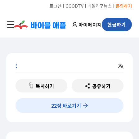
ㅣ
ㅣ
ㅣ
로그인
GOODTV
데일리굿뉴스
문의하기
마이페이지
헌금하기
:
복사하기
공유하기
22
장 바로가기