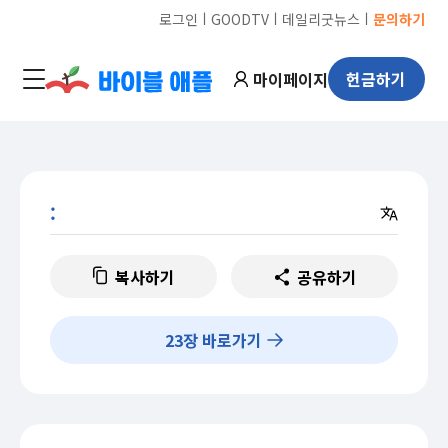
ㅣ
ㅣ
ㅣ
로그인
GOODTV
데일리굿뉴스
문의하기
마이페이지
헌금하기
:
복사하기
공유하기
23
장 바로가기