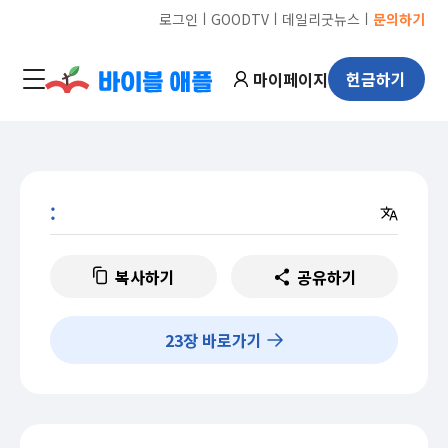
ㅣ
ㅣ
ㅣ
로그인
GOODTV
데일리굿뉴스
문의하기
마이페이지
헌금하기
:
복사하기
공유하기
23
장 바로가기