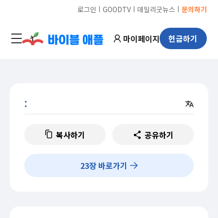
ㅣ
ㅣ
ㅣ
로그인
GOODTV
데일리굿뉴스
문의하기
마이페이지
헌금하기
:
복사하기
공유하기
23
장 바로가기