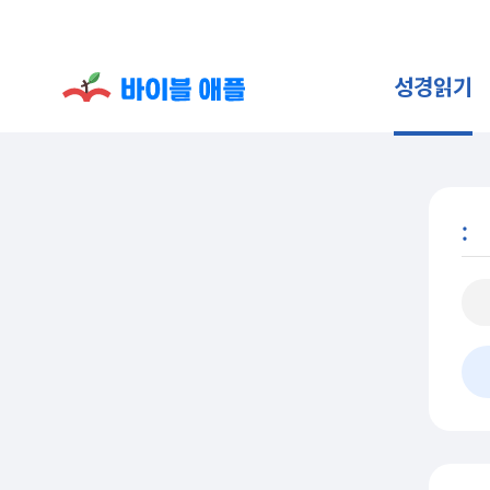
성경읽기
: