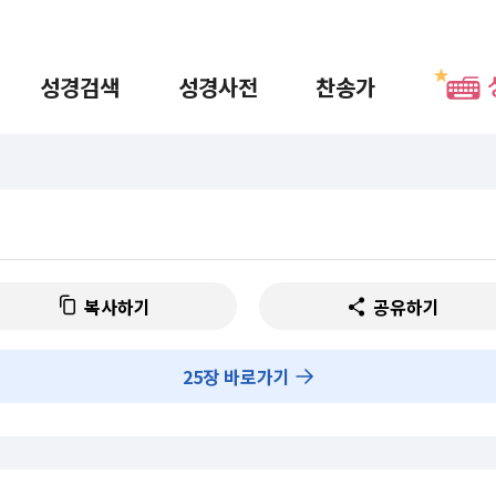
성경검색
성경사전
찬송가
복사하기
공유하기
25
장 바로가기