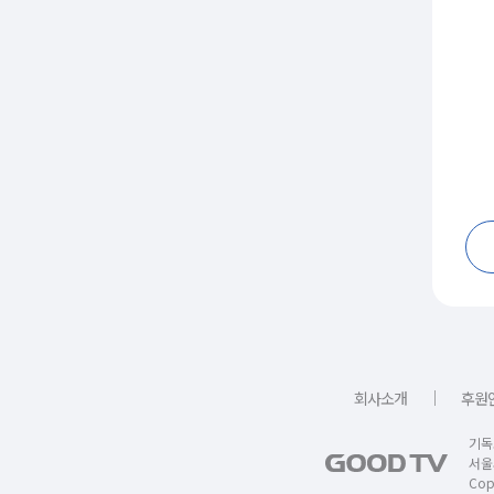
｜
회사소개
후원
기독
서울
Copy