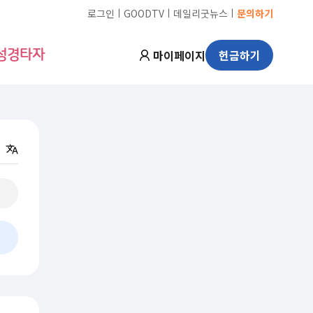
ㅣ
ㅣ
ㅣ
로그인
GOODTV
데일리굿뉴스
문의하기
마이페이지
헌금하기
성경타자