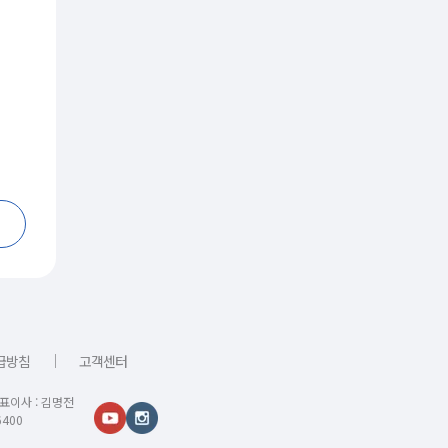
｜
급방침
고객센터
대표이사 : 김명전
400