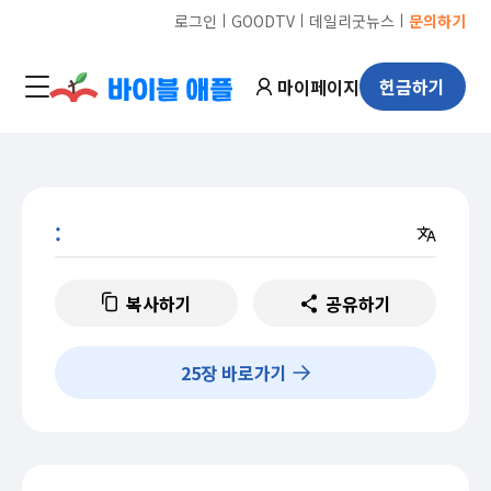
ㅣ
ㅣ
ㅣ
로그인
GOODTV
데일리굿뉴스
문의하기
마이페이지
헌금하기
:
복사하기
공유하기
25
장 바로가기