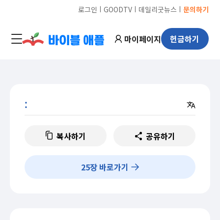
ㅣ
ㅣ
ㅣ
로그인
GOODTV
데일리굿뉴스
문의하기
마이페이지
헌금하기
:
복사하기
공유하기
25
장 바로가기