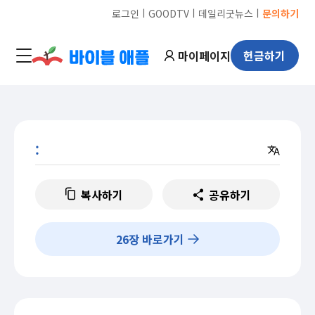
ㅣ
ㅣ
ㅣ
로그인
GOODTV
데일리굿뉴스
문의하기
마이페이지
헌금하기
:
복사하기
공유하기
26
장 바로가기