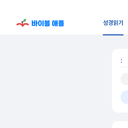
성경읽기
: