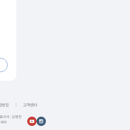
｜
급방침
고객센터
대표이사 : 김명전
400