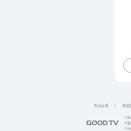
｜
회사소개
후원
기독
서울
Copy