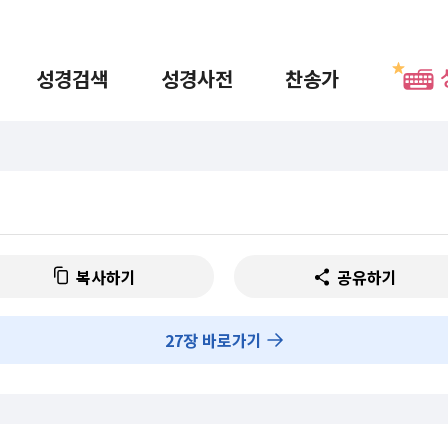
성경검색
성경사전
찬송가
복사하기
공유하기
27
장 바로가기