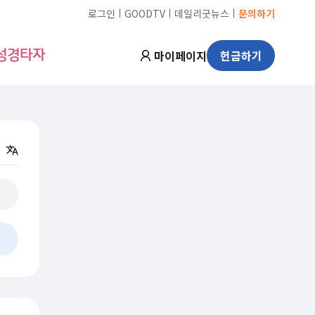
ㅣ
ㅣ
ㅣ
로그인
GOODTV
데일리굿뉴스
문의하기
마이페이지
헌금하기
성경타자