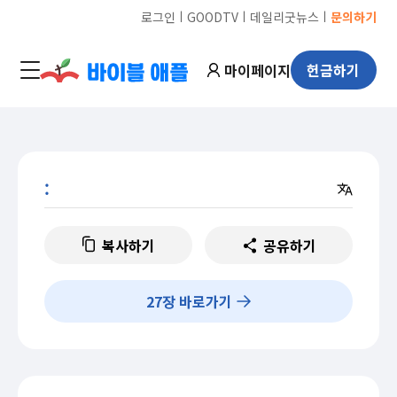
ㅣ
ㅣ
ㅣ
로그인
GOODTV
데일리굿뉴스
문의하기
마이페이지
헌금하기
:
복사하기
공유하기
27
장 바로가기