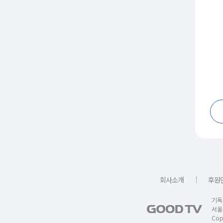
｜
회사소개
후원
기독
서울
Copy