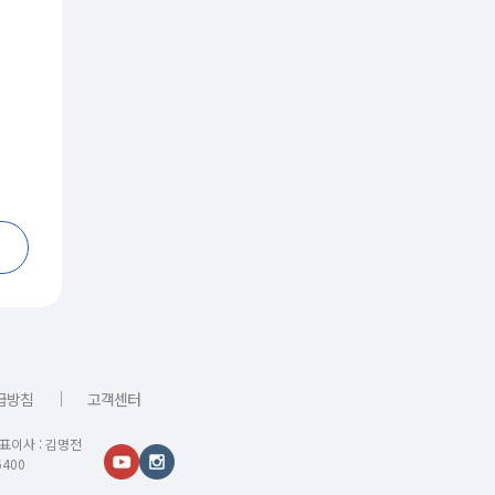
｜
급방침
고객센터
대표이사 : 김명전
400