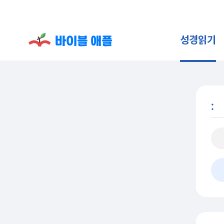
성경읽기
: