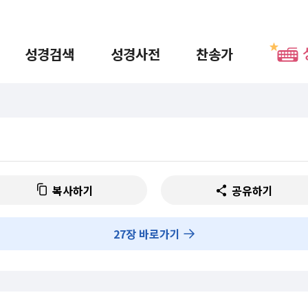
성경검색
성경사전
찬송가
복사하기
공유하기
27
장 바로가기