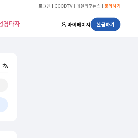
ㅣ
ㅣ
ㅣ
로그인
GOODTV
데일리굿뉴스
문의하기
마이페이지
헌금하기
성경타자