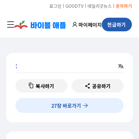
ㅣ
ㅣ
ㅣ
로그인
GOODTV
데일리굿뉴스
문의하기
마이페이지
헌금하기
:
복사하기
공유하기
27
장 바로가기