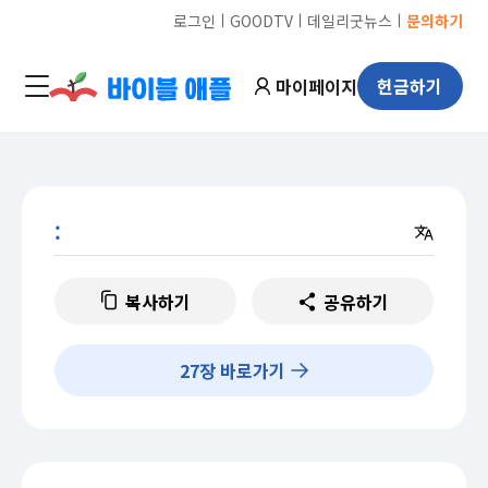
ㅣ
ㅣ
ㅣ
로그인
GOODTV
데일리굿뉴스
문의하기
마이페이지
헌금하기
:
복사하기
공유하기
27
장 바로가기