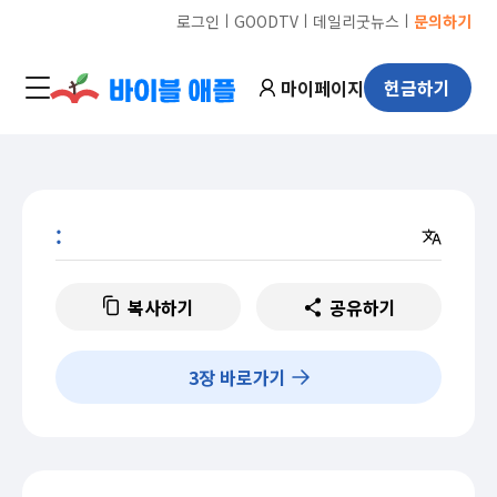
ㅣ
ㅣ
ㅣ
로그인
GOODTV
데일리굿뉴스
문의하기
마이페이지
헌금하기
:
복사하기
공유하기
3
장 바로가기