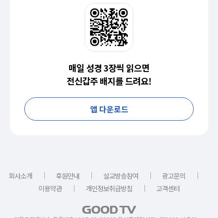
매일 성경 3장씩 읽으면
전신갑주 배지를 드려요!
앱 다운로드
｜
｜
｜
｜
회사소개
후원안내
설교방송참여
광고문의
｜
｜
이용약관
개인정보취급방침
고객센터