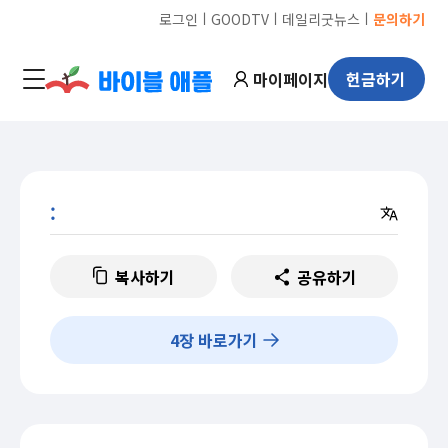
ㅣ
ㅣ
ㅣ
로그인
GOODTV
데일리굿뉴스
문의하기
마이페이지
헌금하기
:
복사하기
공유하기
4
장 바로가기