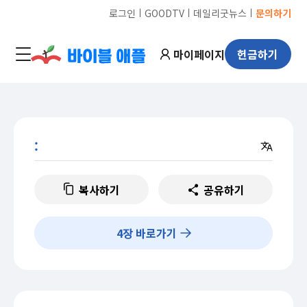
ㅣ
ㅣ
ㅣ
로그인
GOODTV
데일리굿뉴스
문의하기
마이페이지
헌금하기
:
복사하기
공유하기
4
장 바로가기