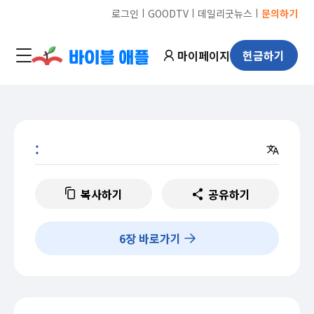
ㅣ
ㅣ
ㅣ
로그인
GOODTV
데일리굿뉴스
문의하기
마이페이지
헌금하기
:
복사하기
공유하기
6
장 바로가기