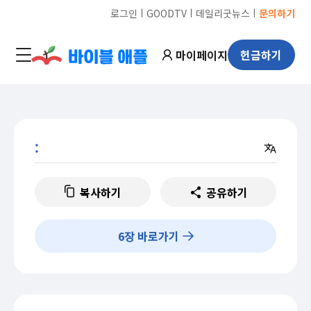
ㅣ
ㅣ
ㅣ
로그인
GOODTV
데일리굿뉴스
문의하기
마이페이지
헌금하기
:
복사하기
공유하기
6
장 바로가기