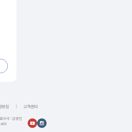
｜
급방침
고객센터
대표이사 : 김명전
400