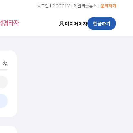
ㅣ
ㅣ
ㅣ
로그인
GOODTV
데일리굿뉴스
문의하기
마이페이지
헌금하기
성경타자