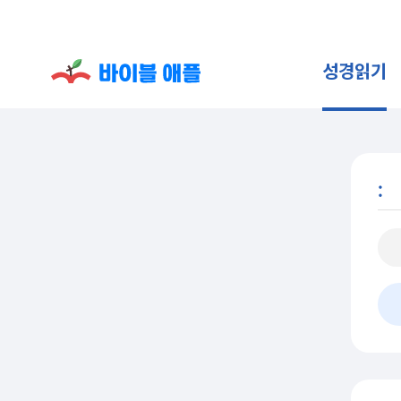
성경읽기
: