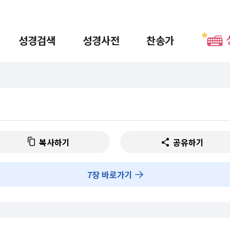
성경검색
성경사전
찬송가
복사하기
공유하기
7
장 바로가기