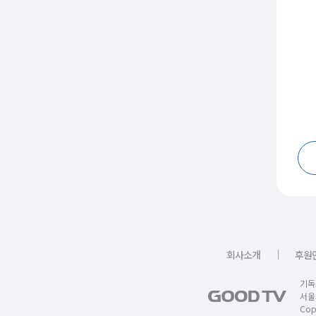
｜
회사소개
후원
기독
서울
Copy