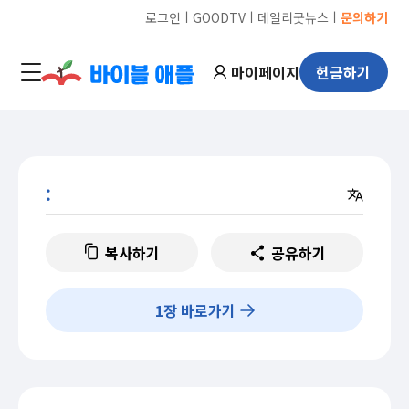
ㅣ
ㅣ
ㅣ
로그인
GOODTV
데일리굿뉴스
문의하기
마이페이지
헌금하기
:
복사하기
공유하기
1
장 바로가기