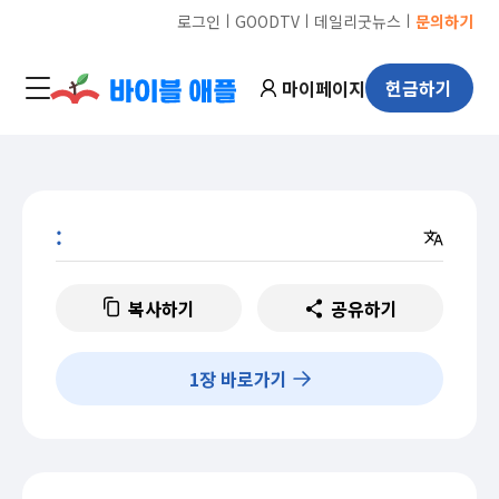
ㅣ
ㅣ
ㅣ
로그인
GOODTV
데일리굿뉴스
문의하기
마이페이지
헌금하기
:
복사하기
공유하기
1
장 바로가기