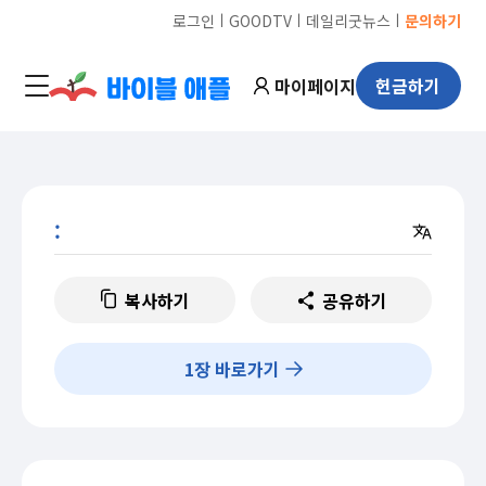
ㅣ
ㅣ
ㅣ
로그인
GOODTV
데일리굿뉴스
문의하기
마이페이지
헌금하기
:
복사하기
공유하기
1
장 바로가기