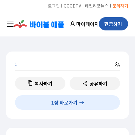
ㅣ
ㅣ
ㅣ
로그인
GOODTV
데일리굿뉴스
문의하기
마이페이지
헌금하기
:
복사하기
공유하기
1
장 바로가기