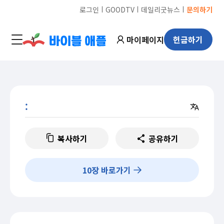
ㅣ
ㅣ
ㅣ
로그인
GOODTV
데일리굿뉴스
문의하기
마이페이지
헌금하기
:
복사하기
공유하기
10
장 바로가기