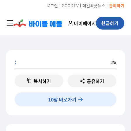
ㅣ
ㅣ
ㅣ
로그인
GOODTV
데일리굿뉴스
문의하기
마이페이지
헌금하기
:
복사하기
공유하기
10
장 바로가기