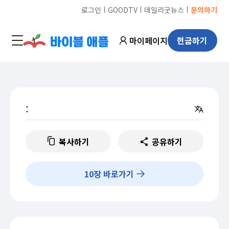
ㅣ
ㅣ
ㅣ
로그인
GOODTV
데일리굿뉴스
문의하기
마이페이지
헌금하기
:
복사하기
공유하기
10
장 바로가기