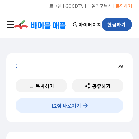
ㅣ
ㅣ
ㅣ
로그인
GOODTV
데일리굿뉴스
문의하기
마이페이지
헌금하기
:
복사하기
공유하기
12
장 바로가기