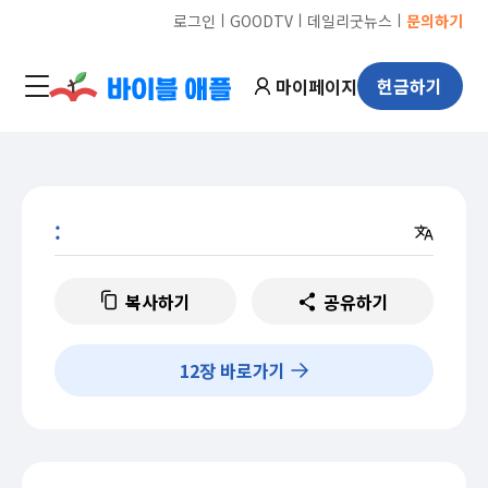
ㅣ
ㅣ
ㅣ
로그인
GOODTV
데일리굿뉴스
문의하기
마이페이지
헌금하기
:
복사하기
공유하기
12
장 바로가기